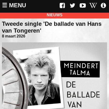
☰ MENU
NIEUWS
Tweede single 'De ballade van Hans
van Tongeren'
8 maart 2026