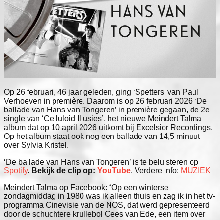
Op 26 februari, 46 jaar geleden, ging ‘Spetters’ van Paul
Verhoeven in première. Daarom is op 26 februari 2026 ‘De
ballade van Hans van Tongeren’ in première gegaan, de 2e
single van ‘Celluloid Illusies’, het nieuwe Meindert Talma
album dat op 10 april 2026 uitkomt bij Excelsior Recordings.
Op het album staat ook nog een ballade van 14,5 minuut
over Sylvia Kristel.
‘De ballade van Hans van Tongeren’ is te beluisteren op
Spotify
.
Bekijk de clip op:
YouTube
. Verdere info:
MUZIEK
Meindert Talma op Facebook: “Op een winterse
zondagmiddag in 1980 was ik alleen thuis en zag ik in het tv-
programma Cinevisie van de NOS, dat werd gepresenteerd
door de schuchtere krullebol Cees van Ede, een item over