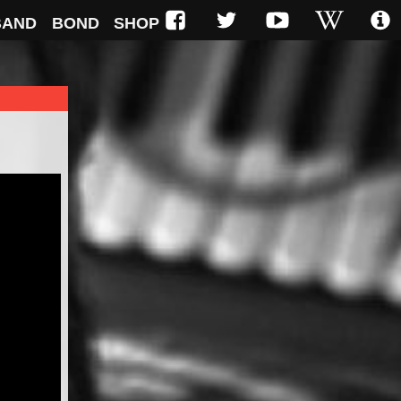
BAND
BOND
SHOP