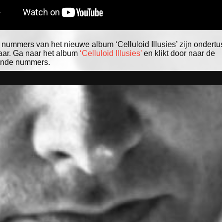
 nummers van het nieuwe album ‘Celluloid Illusies’ zijn ondertu
aar. Ga naar het album
‘Celluloid Illusies’
en klikt door naar de
lende nummers.