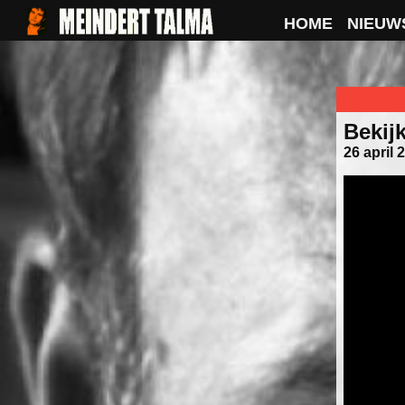
HOME
NIEUW
Bekijk
26 april 