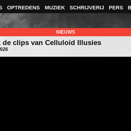
S
OPTREDENS
MUZIEK
SCHRIJVERIJ
PERS
NIEUWS
 de clips van Celluloid Illusies
2026