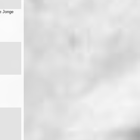
e Jonge