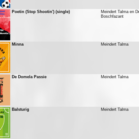
Poetin (Stop Shootin') (single)
Meindert Talma en D
Boschfazant
Minna
Meindert Talma
De Domela Passie
Meindert Talma
Balsturig
Meindert Talma