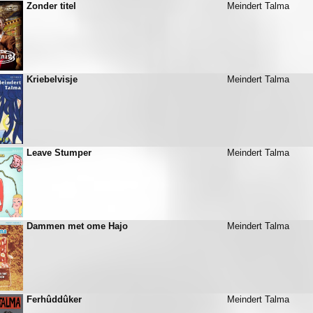
Zonder titel
Meindert Talma
Kriebelvisje
Meindert Talma
Leave Stumper
Meindert Talma
Dammen met ome Hajo
Meindert Talma
Ferhûddûker
Meindert Talma