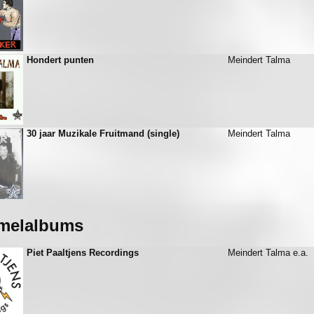
Hondert punten
Meindert Talma
30 jaar Muzikale Fruitmand (single)
Meindert Talma
melalbums
Piet Paaltjens Recordings
Meindert Talma e.a.