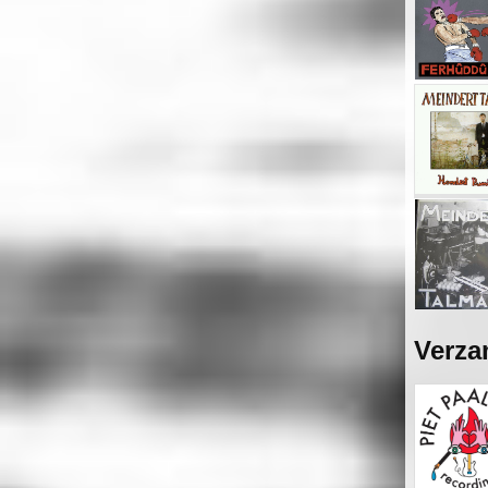
Verza