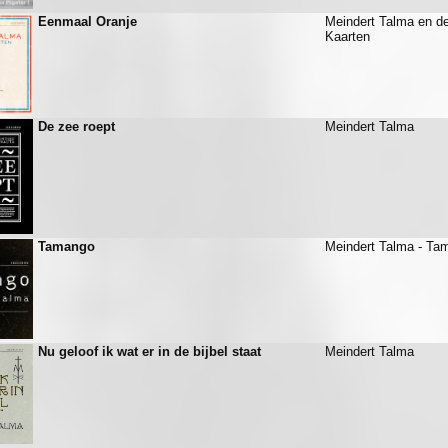
Eenmaal Oranje
Meindert Talma en d
Kaarten
De zee roept
Meindert Talma
Tamango
Meindert Talma - Ta
Nu geloof ik wat er in de bijbel staat
Meindert Talma