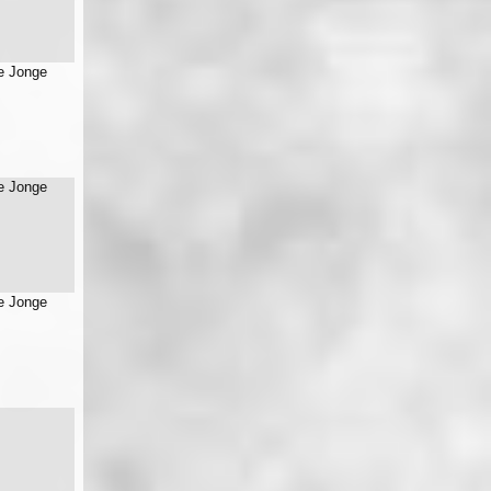
e Jonge
e Jonge
e Jonge