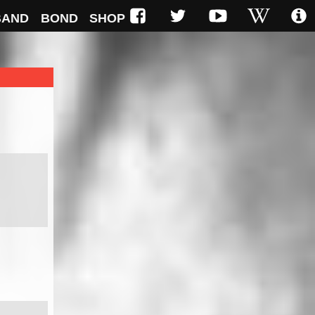
BAND
BOND
SHOP