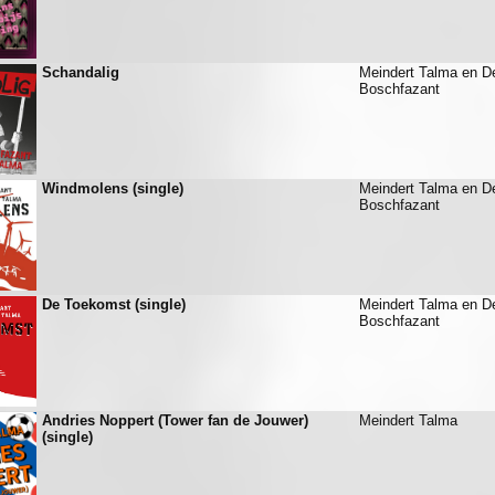
Schandalig
Meindert Talma en D
Boschfazant
Windmolens (single)
Meindert Talma en D
Boschfazant
De Toekomst (single)
Meindert Talma en D
Boschfazant
Andries Noppert (Tower fan de Jouwer)
Meindert Talma
(single)