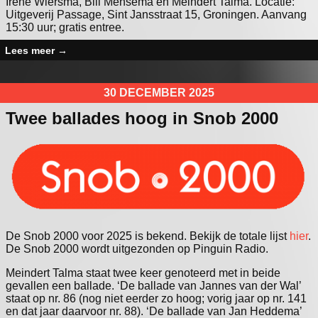
Irene Wiersma, Bill Mensema en Meindert Talma. Locatie:
Uitgeverij Passage, Sint Jansstraat 15, Groningen. Aanvang
15:30 uur; gratis entree.
Lees meer
→
30 DECEMBER 2025
Twee ballades hoog in Snob 2000
De Snob 2000 voor 2025 is bekend. Bekijk de totale lijst
hier
.
De Snob 2000 wordt uitgezonden op Pinguin Radio.
Meindert Talma staat twee keer genoteerd met in beide
gevallen een ballade. ‘De ballade van Jannes van der Wal’
staat op nr. 86 (nog niet eerder zo hoog; vorig jaar op nr. 141
en dat jaar daarvoor nr. 88). ‘De ballade van Jan Heddema’