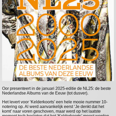
Oor presenteert in de januari 2025-editie de NL25: de beste
Nederlandse Albums van de Eeuw (tot dusver).
Het levert voor ‘Kelderkoorts’ een hele mooie nummer 10-
notering op. Al werd aanvankelijk eerst ‘Je denkt dat het
komt’ naar voren geschoven, maar werd op het laatste
moment toch besloten dat het ‘Kelderkoorts’ moest worden.