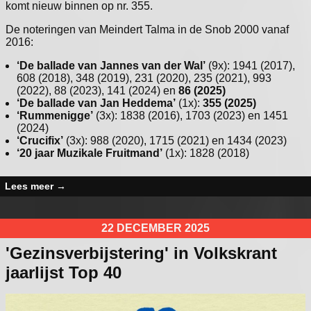
komt nieuw binnen op nr. 355.
De noteringen van Meindert Talma in de Snob 2000 vanaf
2016:
‘De ballade van Jannes van der Wal’
(9x): 1941 (2017),
608 (2018), 348 (2019), 231 (2020), 235 (2021), 993
(2022), 88 (2023), 141 (2024) en
86 (2025)
‘De ballade van Jan Heddema’
(1x):
355 (2025)
‘Rummenigge’
(3x): 1838 (2016), 1703 (2023) en 1451
(2024)
‘Crucifix’
(3x): 988 (2020), 1715 (2021) en 1434 (2023)
‘20 jaar Muzikale Fruitmand’
(1x): 1828 (2018)
Lees meer
→
22 DECEMBER 2025
'Gezinsverbijstering' in Volkskrant
jaarlijst Top 40