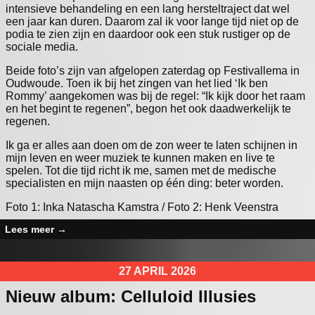
intensieve behandeling en een lang hersteltraject dat wel
een jaar kan duren. Daarom zal ik voor lange tijd niet op de
podia te zien zijn en daardoor ook een stuk rustiger op de
sociale media.
Beide foto’s zijn van afgelopen zaterdag op Festivallema in
Oudwoude. Toen ik bij het zingen van het lied ‘Ik ben
Rommy’ aangekomen was bij de regel: “Ik kijk door het raam
en het begint te regenen”, begon het ook daadwerkelijk te
regenen.
Ik ga er alles aan doen om de zon weer te laten schijnen in
mijn leven en weer muziek te kunnen maken en live te
spelen. Tot die tijd richt ik me, samen met de medische
specialisten en mijn naasten op één ding: beter worden.
Foto 1: Inka Natascha Kamstra / Foto 2: Henk Veenstra
Lees meer
→
27 APRIL 2026
Nieuw album: Celluloid Illusies