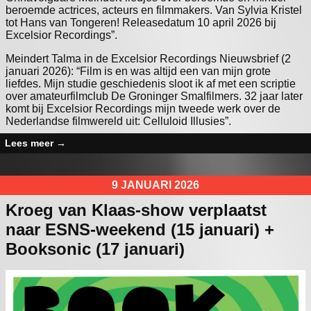
beroemde actrices, acteurs en filmmakers. Van Sylvia Kristel
tot Hans van Tongeren! Releasedatum 10 april 2026 bij
Excelsior Recordings”.
Meindert Talma in de Excelsior Recordings Nieuwsbrief (2
januari 2026): “Film is en was altijd een van mijn grote
liefdes. Mijn studie geschiedenis sloot ik af met een scriptie
over amateurfilmclub De Groninger Smalfilmers. 32 jaar later
komt bij Excelsior Recordings mijn tweede werk over de
Nederlandse filmwereld uit: Celluloid Illusies”.
Lees meer
→
9 JANUARI 2026
Kroeg van Klaas-show verplaatst
naar ESNS-weekend (15 januari) +
Booksonic (17 januari)