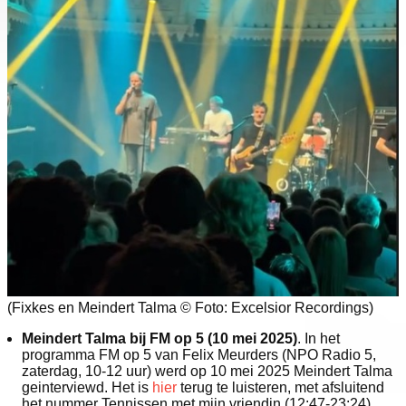
(Fixkes en Meindert Talma © Foto: Excelsior Recordings)
Meindert Talma bij FM op 5 (10 mei 2025)
. In het
programma FM op 5 van Felix Meurders (NPO Radio 5,
zaterdag, 10-12 uur) werd op 10 mei 2025 Meindert Talma
geinterviewd. Het is
hier
terug te luisteren, met afsluitend
het nummer Tennissen met mijn vriendin (12:47-23:24).