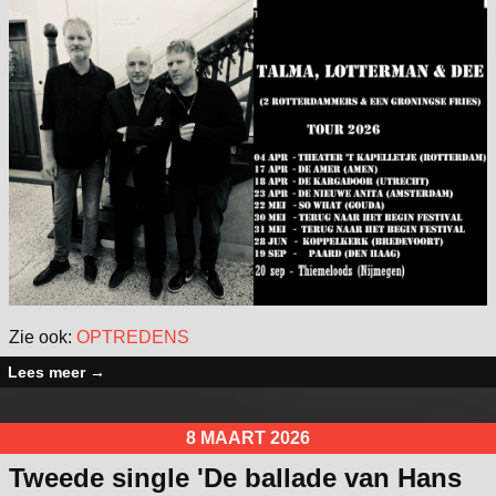
Zie ook:
OPTREDENS
Lees meer
→
8 MAART 2026
Tweede single 'De ballade van Hans