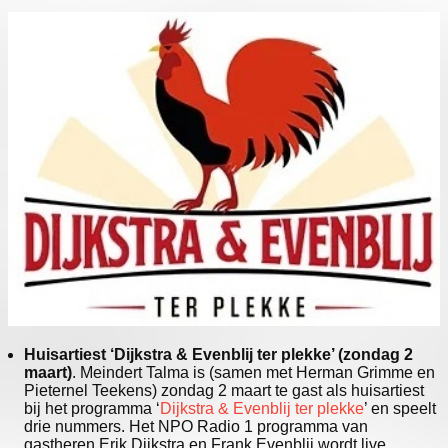
Huisartiest ‘Dijkstra & Evenblij ter plekke’ (zondag 2
maart)
. Meindert Talma is (samen met Herman Grimme en
Pieternel Teekens) zondag 2 maart te gast als huisartiest
bij het programma ‘
Dijkstra & Evenblij ter plekke
’ en speelt
drie nummers. Het NPO Radio 1 programma van
gastheren Erik Dijkstra en Frank Evenblij wordt live