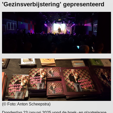
'Gezinsverbijstering' gepresenteerd
(© Foto: Anton Scheepstra)
Donderdag 23 januari 2025 vond de boek- en plaatrelease