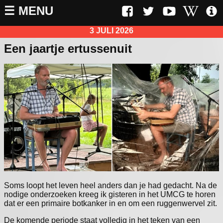
☰ MENU
3 JULI 2026
Een jaartje ertussenuit
Soms loopt het leven heel anders dan je had gedacht. Na de
nodige onderzoeken kreeg ik gisteren in het UMCG te horen
dat er een primaire botkanker in en om een ruggenwervel zit.
De komende periode staat volledig in het teken van een