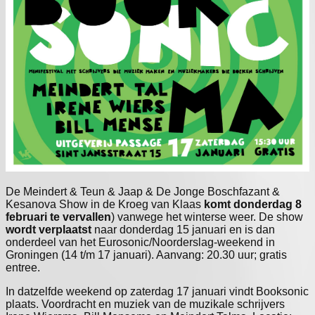
De Meindert & Teun & Jaap & De Jonge Boschfazant &
Kesanova Show in de Kroeg van Klaas
komt donderdag 8
februari te vervallen
) vanwege het winterse weer. De show
wordt verplaatst
naar donderdag 15 januari en is dan
onderdeel van het Eurosonic/Noorderslag-weekend in
Groningen (14 t/m 17 januari). Aanvang: 20.30 uur; gratis
entree.
In datzelfde weekend op zaterdag 17 januari vindt Booksonic
plaats. Voordracht en muziek van de muzikale schrijvers