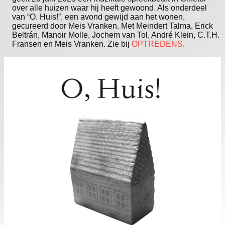
over alle huizen waar hij heeft gewoond. Als onderdeel
van “O. Huis!”, een avond gewijd aan het wonen,
gecureerd door Meis Vranken. Met Meindert Talma, Erick
Beltrán, Manoir Molle, Jochem van Tol, André Klein, C.T.H.
Fransen en Meis Vranken. Zie bij
OPTREDENS
.