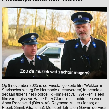
Op 8 november 2025 is de Friestalige korte film ‘Wekker’ in
Stadsschouwburg De Harmonie (Leeuwarden) in premiere
gegaan tijdens het Noordelijk Film Festival. ‘Wekker’ is een
film van regisseur Halbe-Piter Claus, met hoofdrollen voor
Anna Raadsveld (Dieuwke), Raymond Muller (Johan) en
Freark Smink (Gjaltema). Meindert Talma en Gerwin de Vries