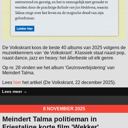
De Volkskrant koos de beste 40 albums van 2025 volgens de
muziekkenners van ‘de Volkskrant’. Klassiek staat naast pop,
naast dance, jazz en heavy: het állerbeste uit elk genre.
Op nr. 28 vinden we het album ‘Gezinsverbijstering’ van
Meindert Talma.
Lees
hier
het artikel (De Volkskrant, 22 december 2025).
Lees meer
→
8 NOVEMBER 2025
Meindert Talma politieman in
Friestalige korte film 'Wekker'