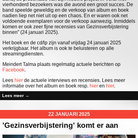
vierhonderd bezoekers was die avond een groot succes. De
band speelde geweldig en de verkoop van album en boek
nadien liep net niet uit op een chaos. En er waren ook net
voldoende exemplaren voor de verkoop aanwezig. Inmiddels
komen er ook zeer fijne recensies van Gezinsverbijstering
binnen” (24 januari 2025).
Het boek en de cd/lp zijn vanaf vrijdag 24 januari 2025
verkrijgbaar. Het album is ook te beluisteren op alle
streamingdiensten.
Meindert Talma plaats regelmatig actuele berichten op
Facebook
.
Lees
hier
de actuele interviews en recensies. Lees meer
informatie over het album en boek resp.
hier
en
hier
.
Lees meer
→
22 JANUARI 2025
'Gezinsverbijstering' komt er aan