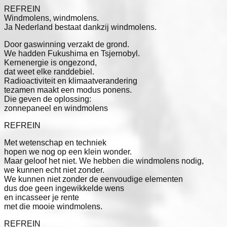
REFREIN

Windmolens, windmolens.

Ja Nederland bestaat dankzij windmolens.
Door gaswinning verzakt de grond.

We hadden Fukushima en Tsjernobyl.

Kernenergie is ongezond,

dat weet elke randdebiel.

Radioactiviteit en klimaatverandering

tezamen maakt een modus ponens.

Die geven de oplossing:

zonnepaneel en windmolens
REFREIN
Met wetenschap en techniek

hopen we nog op een klein wonder.

Maar geloof het niet. We hebben die windmolens nodig,

we kunnen echt niet zonder.

We kunnen niet zonder de eenvoudige elementen

dus doe geen ingewikkelde wens

en incasseer je rente

met die mooie windmolens.
REFREIN