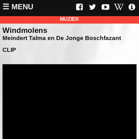
☰ MENU
MUZIEK
Windmolens
Meindert Talma en De Jonge Boschfazant
CLIP