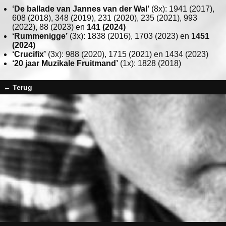
‘De ballade van Jannes van der Wal’
(8x): 1941 (2017),
608 (2018), 348 (2019), 231 (2020), 235 (2021), 993
(2022), 88 (2023) en
141 (2024)
‘Rummenigge’
(3x): 1838 (2016), 1703 (2023) en
1451
(2024)
‘Crucifix’
(3x): 988 (2020), 1715 (2021) en 1434 (2023)
‘20 jaar Muzikale Fruitmand’
(1x): 1828 (2018)
← Terug