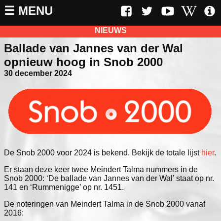
☰ MENU
NIEUWS
Ballade van Jannes van der Wal
opnieuw hoog in Snob 2000
30 december 2024
De Snob 2000 voor 2024 is bekend. Bekijk de totale lijst
hier
.
Er staan deze keer twee Meindert Talma nummers in de
Snob 2000: ‘De ballade van Jannes van der Wal’ staat op nr.
141 en ‘Rummenigge’ op nr. 1451.
De noteringen van Meindert Talma in de Snob 2000 vanaf
2016: