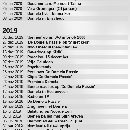
25 jan 2020
Documentaire Meindert Talma
25 jan 2020
Vera Groningen (24 januari)
24 jan 2020
Domela live - binnenkort
08 jan 2020
Domela in Enschede
2019
31 dec 2019
'Jannes' op nr. 348 in Snob 2000
27 dec 2019
'De Domela Passie' op tv met kerst
24 dec 2019
Nooit meer slapen-interview
15 dec 2019
Oeverloos op KINK
09 dec 2019
Paradiso: 15 december
07 dec 2019
Vrije Geluiden
28 nov 2019
Psychocandy
28 nov 2019
Pers over De Domela Passie
27 nov 2019
Clips 'De Domela Passie'
23 nov 2019
Première Domela
21 nov 2019
Eerste reacties op 'De Domela Passie'
17 nov 2019
Domela in Heerenveen
17 nov 2019
Radio en TV
15 nov 2019
De Domela Passie
09 nov 2019
Zing mee met Domela
15 jul 2019
Balsturig op Noorderzon
01 jul 2019
Bier en ballen met Stijn Vreven
05 jun 2019
Harmonie/Leeuwarden, 21 juni
31 mrt 2019
Nominatie Halewijnprijs